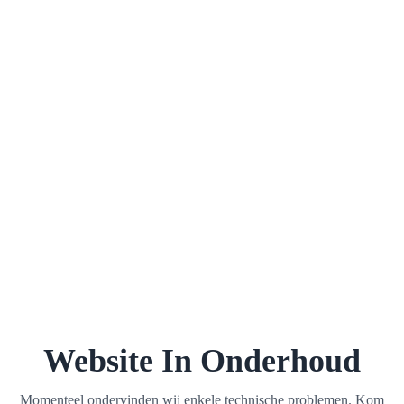
Website In Onderhoud
Momenteel ondervinden wij enkele technische problemen. Kom