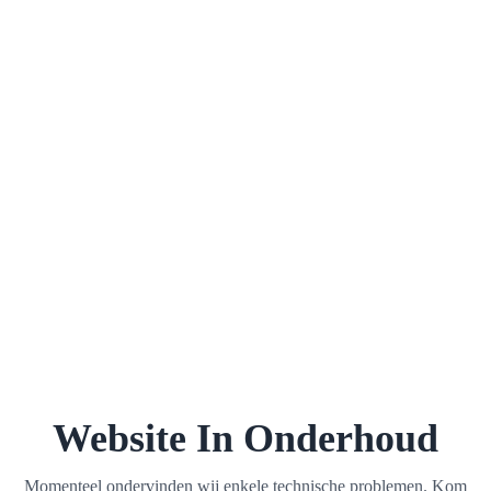
Website In Onderhoud
Momenteel ondervinden wij enkele technische problemen. Kom