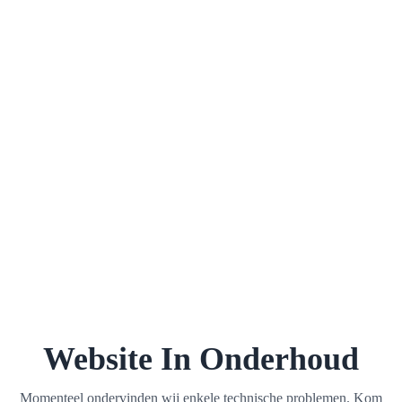
Website In Onderhoud
Momenteel ondervinden wij enkele technische problemen. Kom