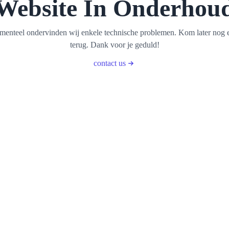
Website In Onderhou
enteel ondervinden wij enkele technische problemen. Kom later nog 
terug. Dank voor je geduld!
contact us