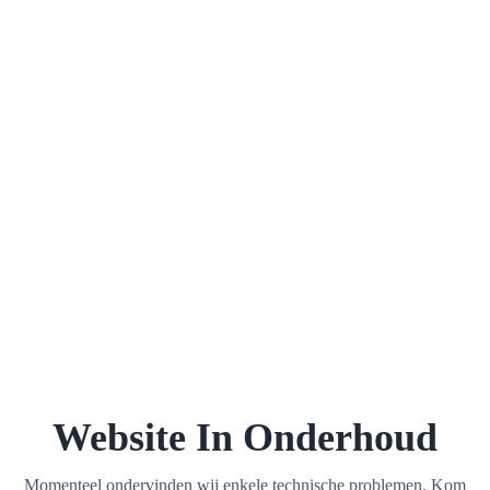
Website In Onderhoud
Momenteel ondervinden wij enkele technische problemen. Kom