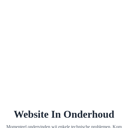
Website In Onderhoud
Momenteel ondervinden wij enkele technische problemen. Kom