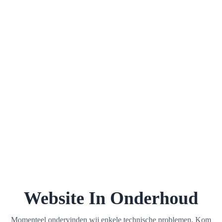
Website In Onderhoud
Momenteel ondervinden wij enkele technische problemen. Kom