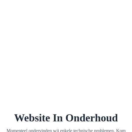
Website In Onderhoud
Momenteel ondervinden wij enkele technische problemen. Kom