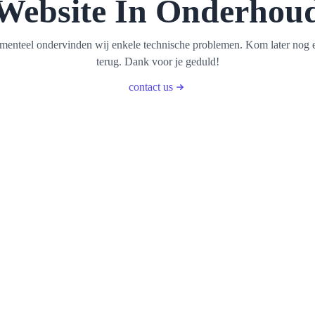
Website In Onderhou
enteel ondervinden wij enkele technische problemen. Kom later nog 
terug. Dank voor je geduld!
contact us