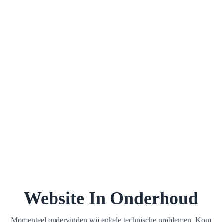
Website In Onderhoud
Momenteel ondervinden wij enkele technische problemen. Kom