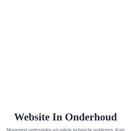
Website In Onderhoud
Momenteel ondervinden wij enkele technische problemen. Kom