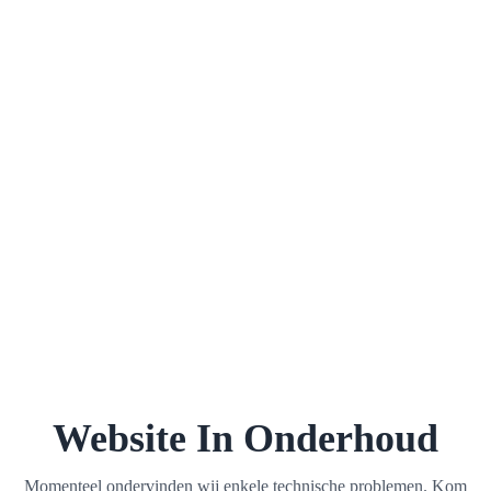
Website In Onderhoud
Momenteel ondervinden wij enkele technische problemen. Kom