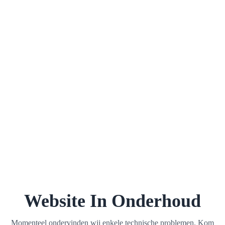
Website In Onderhoud
Momenteel ondervinden wij enkele technische problemen. Kom