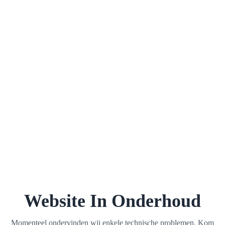
Website In Onderhoud
Momenteel ondervinden wij enkele technische problemen. Kom