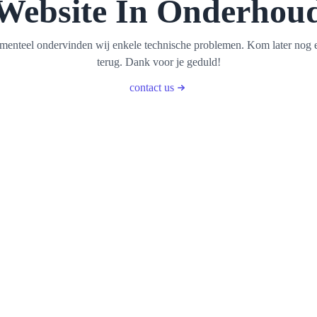
Website In Onderhou
enteel ondervinden wij enkele technische problemen. Kom later nog 
terug. Dank voor je geduld!
contact us