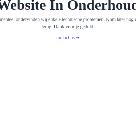
Website In Onderhou
enteel ondervinden wij enkele technische problemen. Kom later nog 
terug. Dank voor je geduld!
contact us