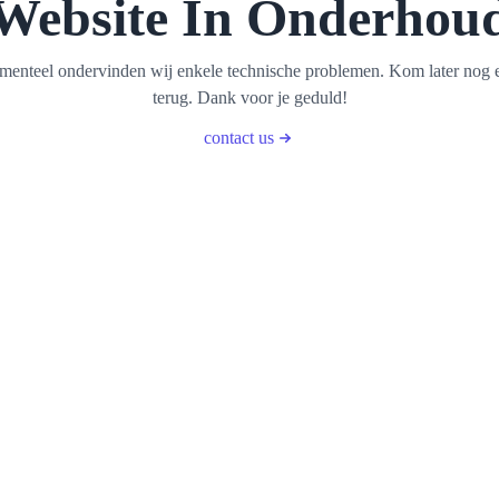
Website In Onderhou
enteel ondervinden wij enkele technische problemen. Kom later nog 
terug. Dank voor je geduld!
contact us