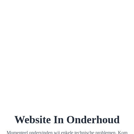
Website In Onderhoud
Momenteel ondervinden wij enkele technische problemen. Kom