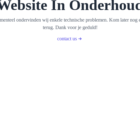
Website In Onderhou
enteel ondervinden wij enkele technische problemen. Kom later nog 
terug. Dank voor je geduld!
contact us