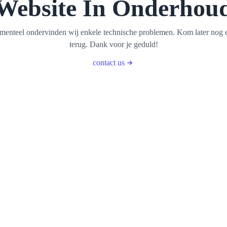
Website In Onderhou
enteel ondervinden wij enkele technische problemen. Kom later nog 
terug. Dank voor je geduld!
contact us