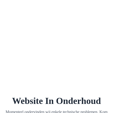
Website In Onderhoud
Momenteel ondervinden wij enkele technische problemen. Kom