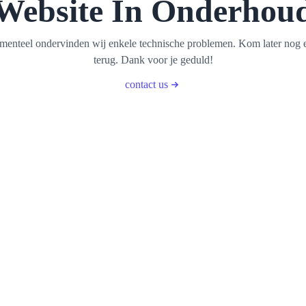
Website In Onderhou
enteel ondervinden wij enkele technische problemen. Kom later nog 
terug. Dank voor je geduld!
contact us