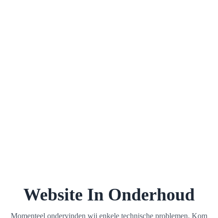
Website In Onderhoud
Momenteel ondervinden wij enkele technische problemen. Kom