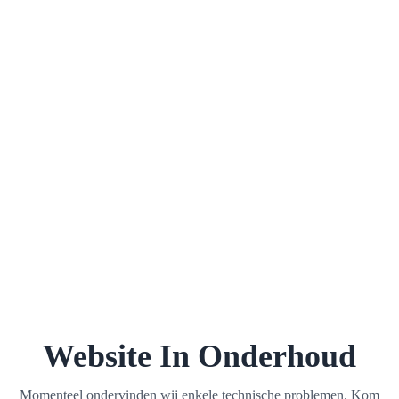
Website In Onderhoud
Momenteel ondervinden wij enkele technische problemen. Kom