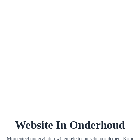
Website In Onderhoud
Momenteel ondervinden wij enkele technische problemen. Kom