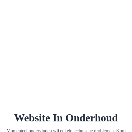
Website In Onderhoud
Momenteel ondervinden wij enkele technische problemen. Kom