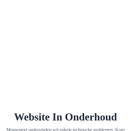
Website In Onderhoud
Momenteel ondervinden wij enkele technische problemen. Kom