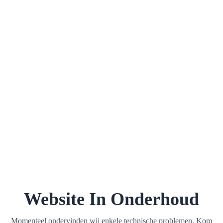
Website In Onderhoud
Momenteel ondervinden wij enkele technische problemen. Kom