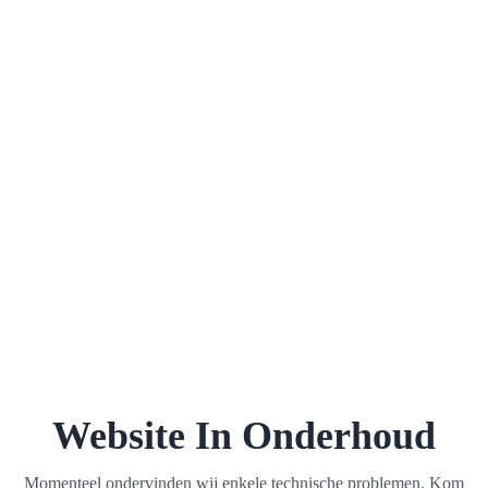
Website In Onderhoud
Momenteel ondervinden wij enkele technische problemen. Kom