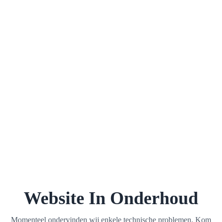
Website In Onderhoud
Momenteel ondervinden wij enkele technische problemen. Kom