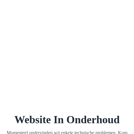
Website In Onderhoud
Momenteel ondervinden wij enkele technische problemen. Kom