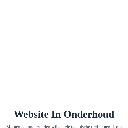
Website In Onderhoud
Momenteel ondervinden wij enkele technische problemen. Kom