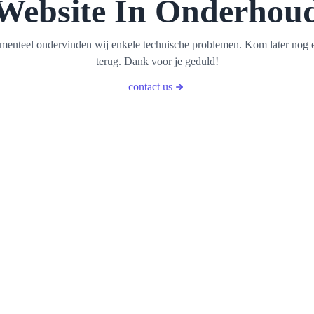
Website In Onderhou
enteel ondervinden wij enkele technische problemen. Kom later nog 
terug. Dank voor je geduld!
contact us