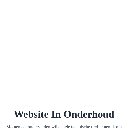
Website In Onderhoud
Momenteel ondervinden wij enkele technische problemen. Kom