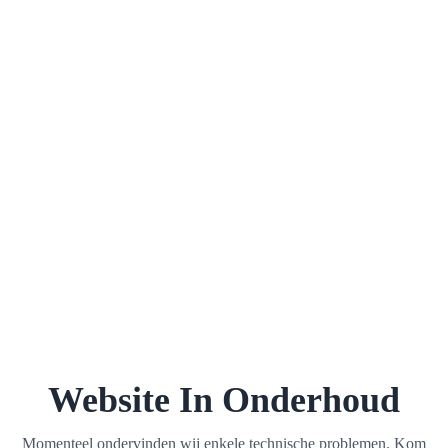
Website In Onderhoud
Momenteel ondervinden wij enkele technische problemen. Kom