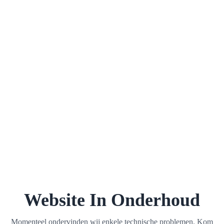
Website In Onderhoud
Momenteel ondervinden wij enkele technische problemen. Kom