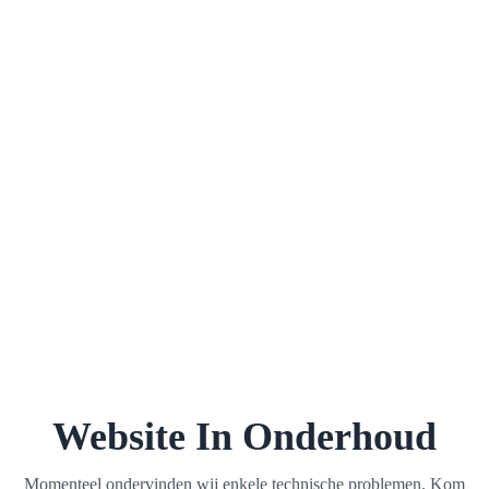
Website In Onderhoud
Momenteel ondervinden wij enkele technische problemen. Kom