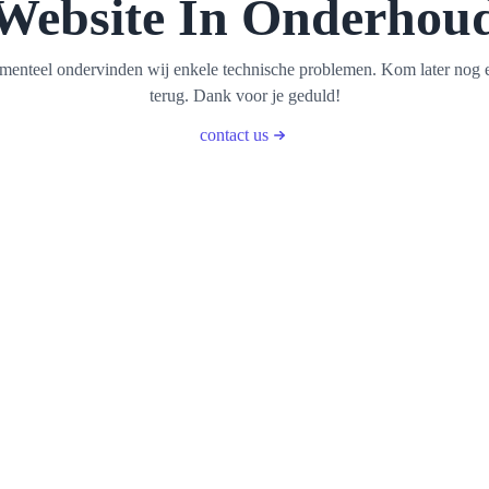
Website In Onderhou
enteel ondervinden wij enkele technische problemen. Kom later nog 
terug. Dank voor je geduld!
contact us