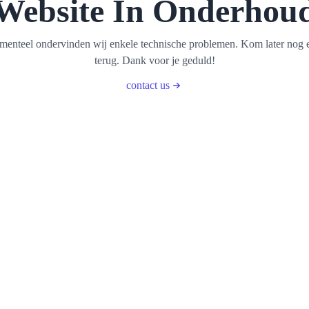
Website In Onderhou
enteel ondervinden wij enkele technische problemen. Kom later nog 
terug. Dank voor je geduld!
contact us