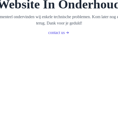
Website In Onderhou
enteel ondervinden wij enkele technische problemen. Kom later nog 
terug. Dank voor je geduld!
contact us