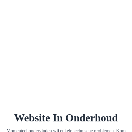
Website In Onderhoud
Momenteel ondervinden wij enkele technische problemen. Kom