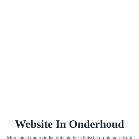
Website In Onderhoud
Momenteel ondervinden wij enkele technische problemen. Kom