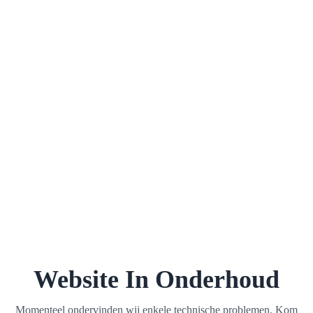
Website In Onderhoud
Momenteel ondervinden wij enkele technische problemen. Kom