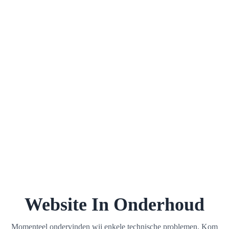
Website In Onderhoud
Momenteel ondervinden wij enkele technische problemen. Kom