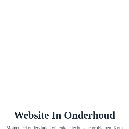
Website In Onderhoud
Momenteel ondervinden wij enkele technische problemen. Kom