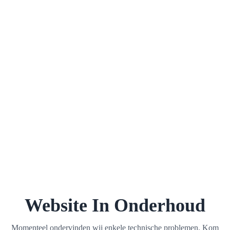
Website In Onderhoud
Momenteel ondervinden wij enkele technische problemen. Kom