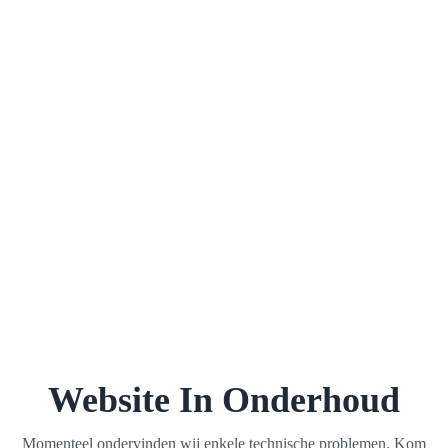
Website In Onderhoud
Momenteel ondervinden wij enkele technische problemen. Kom