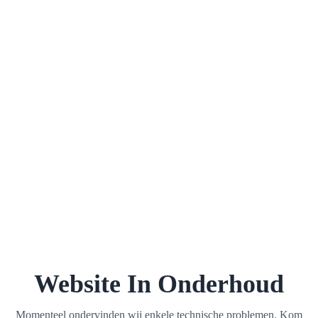
Website In Onderhoud
Momenteel ondervinden wij enkele technische problemen. Kom