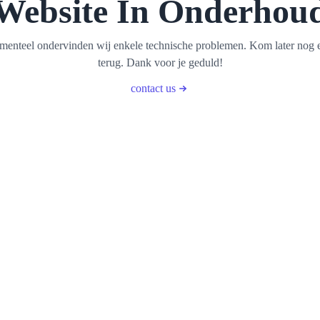
Website In Onderhou
enteel ondervinden wij enkele technische problemen. Kom later nog 
terug. Dank voor je geduld!
contact us