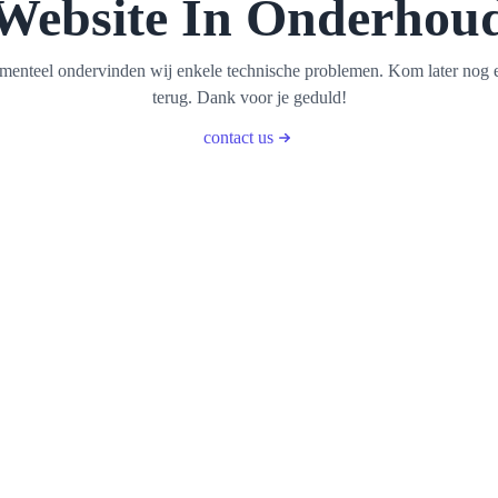
Website In Onderhou
enteel ondervinden wij enkele technische problemen. Kom later nog 
terug. Dank voor je geduld!
contact us